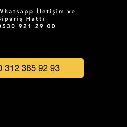
Whatsapp İletişim ve
Sipariş Hattı
0530 921 29 00
0 312 385 92 93