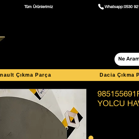
Tüm Ürünlerimiz
Whatsapp:0530 92
nault Çıkma Parça
Dacia Çıkma 
985155691
YOLCU HAV