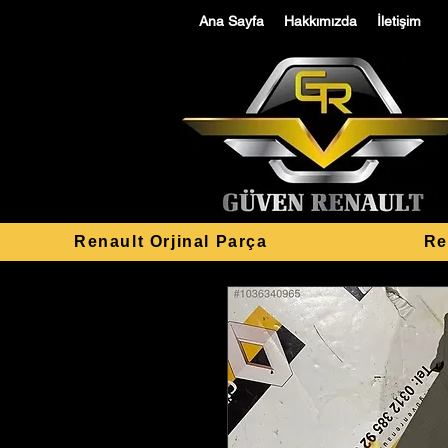
Ana Sayfa
Hakkımızda
İletişim
Renault Orjinal Parça
Re