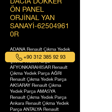
DACİA DOKKER
ÖN PANEL
ORJİNAL YAN
SANAYİ-62504961
0R
ADANA Renault Çıkma Yedek
Parça ADIYAMAN Renault
+90 312 385 92 93
Çıkma Yedek Parça
AFYONKARAHİSAR Renault
Çıkma Yedek Parça AĞRI
Renault Çıkma Yedek Parça
AKSARAY Renault Çıkma
Yedek Parça AMASYA
Renault Çıkma Yedek Parça
Ankara Renault Çıkma Yedek
Parça ANTALYA Renault