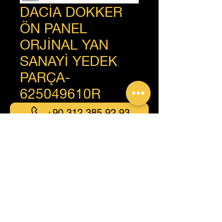
DACİA DOKKER
ÖN PANEL
ORJİNAL YAN
SANAYİ YEDEK
PARÇA-
625049610R
+90 312 385 92 93