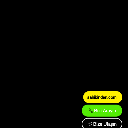
sahibinden.com
Bizi Arayın
Bize Ulaşın