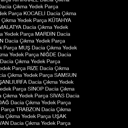
Dacia Çıkma Yedek Parça
dek Parça KOCAELİ Dacia Çıkma
 Çıkma Yedek Parça KÜTAHYA
 MALATYA Dacia Çıkma Yedek
a Yedek Parça MARDİN Dacia
N Dacia Çıkma Yedek Parça
 Parça MUŞ Dacia Çıkma Yedek
kma Yedek Parça NİĞDE Dacia
Dacia Çıkma Yedek Parça
dek Parça RİZE Dacia Çıkma
cia Çıkma Yedek Parça SAMSUN
 ŞANLIURFA Dacia Çıkma Yedek
Yedek Parça SİNOP Dacia Çıkma
a Çıkma Yedek Parça SİVAS Dacia
DAĞ Dacia Çıkma Yedek Parça
 Parça TRABZON Dacia Çıkma
ia Çıkma Yedek Parça UŞAK
VAN Dacia Çıkma Yedek Parça