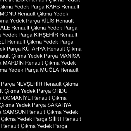
ıkma Yedek Parça KARS Renault
AMONU Renault Çıkma Yedek
kma Yedek Parça KİLİS Renault
ALE Renault Çıkma Yedek Parça
 Yedek Parça KIRŞEHİR Renault
Lİ Renault Çıkma Yedek Parça
ek Parça KÜTAHYA Renault Çıkma
ault Çıkma Yedek Parça MANİSA
ça MARDİN Renault Çıkma Yedek
kma Yedek Parça MUĞLA Renault
 Parça NEVŞEHİR Renault Çıkma
lt Çıkma Yedek Parça ORDU
ça OSMANİYE Renault Çıkma
t Çıkma Yedek Parça SAKARYA
ça SAMSUN Renault Çıkma Yedek
Çıkma Yedek Parça SİİRT Renault
Renault Çıkma Yedek Parça