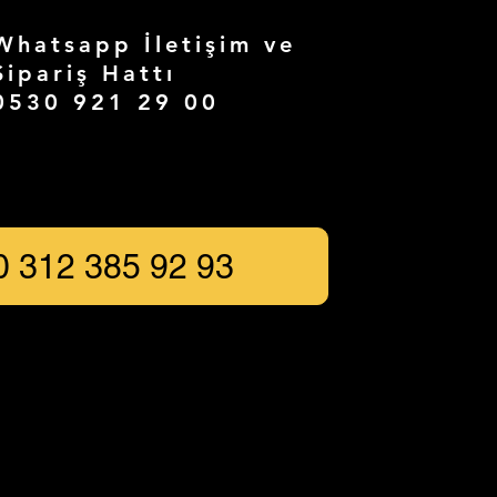
Whatsapp İletişim ve
Sipariş Hattı
0530 921 29 00
0 312 385 92 93