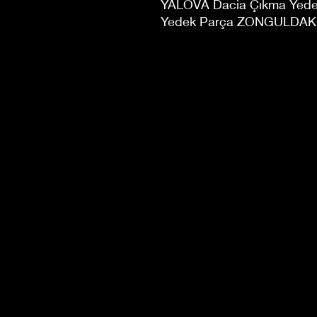
YALOVA Dacia Çıkma Yede
Yedek Parça ZONGULDAK 