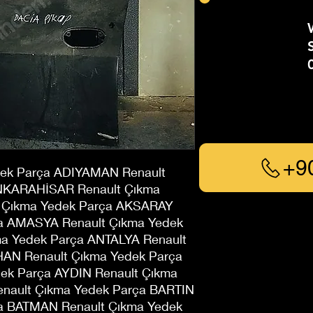
+9
ek Parça ADIYAMAN Renault
NKARAHİSAR Renault Çıkma
t Çıkma Yedek Parça AKSARAY
ça AMASYA Renault Çıkma Yedek
ma Yedek Parça ANTALYA Renault
AN Renault Çıkma Yedek Parça
ek Parça AYDIN Renault Çıkma
enault Çıkma Yedek Parça BARTIN
ça BATMAN Renault Çıkma Yedek