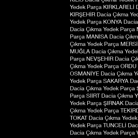
Yedek Parça KIRKLARELİ 
KIRŞEHİR Dacia Çıkma Ye
Yedek Parça KONYA Dacia
Dacia Çıkma Yedek Parça
Parça MANİSA Dacia Çıkm
Çıkma Yedek Parça MERSİ
MUĞLA Dacia Çıkma Yedek
Parça NEVŞEHİR Dacia Çı
Çıkma Yedek Parça ORDU 
OSMANİYE Dacia Çıkma Ye
Yedek Parça SAKARYA Da
Dacia Çıkma Yedek Parça
Parça SİİRT Dacia Çıkma 
Yedek Parça ŞIRNAK Daci
Çıkma Yedek Parça TEKİR
TOKAT Dacia Çıkma Yedek
Yedek Parça TUNCELİ Dac
Dacia Çıkma Yedek Parça 