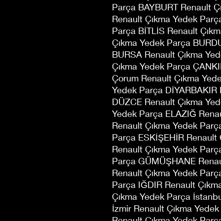
Parça BAYBURT Renault Ç
Renault Çıkma Yedek Parç
Parça BİTLİS Renault Çık
Çıkma Yedek Parça BURDU
BURSA Renault Çıkma Ye
Çıkma Yedek Parça ÇANKIR
Çorum Renault Çıkma Yede
Yedek Parça DİYARBAKIR 
DÜZCE Renault Çıkma Yed
Yedek Parça ELAZIĞ Rena
Renault Çıkma Yedek Par
Parça ESKİŞEHİR Renault
Renault Çıkma Yedek Par
Parça GÜMÜŞHANE Renaul
Renault Çıkma Yedek Parç
Parça IĞDIR Renault Çıkm
Çıkma Yedek Parça İstanb
İzmir Renault Çıkma Ye
Renault Çıkma Yedek Par