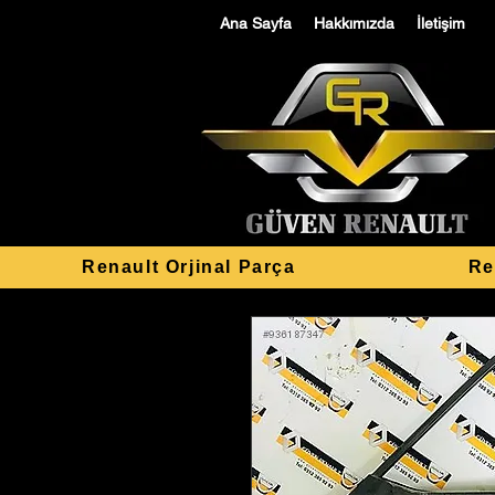
Ana Sayfa
Hakkımızda
İletişim
Renault Orjinal Parça
Re