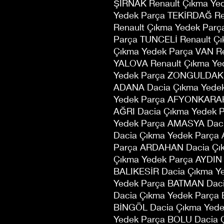
ŞIRNAK Renault Çıkma Yed
Yedek Parça TEKİRDAĞ Re
Renault Çıkma Yedek Par
Parça TUNCELİ Renault Ç
Çıkma Yedek Parça VAN Re
YALOVA Renault Çıkma Ye
Yedek Parça ZONGULDAK R
ADANA Dacia Çıkma Yede
Yedek Parça AFYONKARAH
AĞRI Dacia Çıkma Yedek 
Yedek Parça AMASYA Daci
Dacia Çıkma Yedek Parça
Parça ARDAHAN Dacia Çık
Çıkma Yedek Parça AYDIN
BALIKESİR Dacia Çıkma Y
Yedek Parça BATMAN Dac
Dacia Çıkma Yedek Parça 
BİNGÖL Dacia Çıkma Yedek
Yedek Parça BOLU Dacia