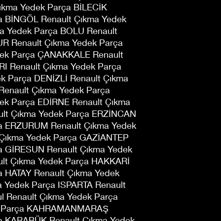
ıkma Yedek Parça BİLECİK
a BİNGÖL Renault Çıkma Yedek
ma Yedek Parça BOLU Renault
R Renault Çıkma Yedek Parça
dek Parça ÇANAKKALE Renault
I Renault Çıkma Yedek Parça
k Parça DENİZLİ Renault Çıkma
Renault Çıkma Yedek Parça
ek Parça EDİRNE Renault Çıkma
ult Çıkma Yedek Parça ERZİNCAN
ça ERZURUM Renault Çıkma Yedek
 Çıkma Yedek Parça GAZİANTEP
ça GİRESUN Renault Çıkma Yedek
t Çıkma Yedek Parça HAKKARİ
a HATAY Renault Çıkma Yedek
a Yedek Parça ISPARTA Renault
ul Renault Çıkma Yedek Parça
dek Parça KAHRAMANMARAŞ
ça KARABÜK Renault Çıkma Yedek