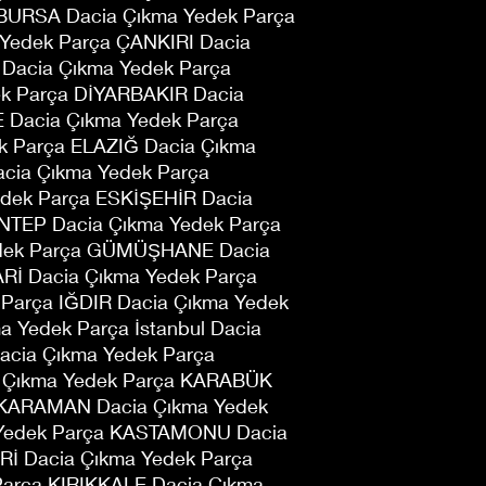
 BURSA Dacia Çıkma Yedek Parça
Yedek Parça ÇANKIRI Dacia
 Dacia Çıkma Yedek Parça
ek Parça DİYARBAKIR Dacia
 Dacia Çıkma Yedek Parça
k Parça ELAZIĞ Dacia Çıkma
cia Çıkma Yedek Parça
dek Parça ESKİŞEHİR Dacia
NTEP Dacia Çıkma Yedek Parça
dek Parça GÜMÜŞHANE Dacia
Rİ Dacia Çıkma Yedek Parça
Parça IĞDIR Dacia Çıkma Yedek
a Yedek Parça İstanbul Dacia
Dacia Çıkma Yedek Parça
ıkma Yedek Parça KARABÜK
 KARAMAN Dacia Çıkma Yedek
 Yedek Parça KASTAMONU Dacia
Rİ Dacia Çıkma Yedek Parça
Parça KIRIKKALE Dacia Çıkma