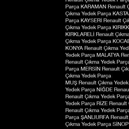
Parça KARAMAN Renault Ç
Çıkma Yedek Parça KAST
Parça KAYSERİ Renault Çı
Çıkma Yedek Parça KIRIKK
KIRKLARELİ Renault Çıkma
Çıkma Yedek Parça KOCAE
KONYA Renault Çıkma Yed
Yedek Parça MALATYA Ren
Renault Çıkma Yedek Par
Parça MERSİN Renault Çı
Çıkma Yedek Parça
MUŞ Renault Çıkma Yedek
Yedek Parça NİĞDE Renau
Renault Çıkma Yedek Par
Yedek Parça RİZE Renaul
Renault Çıkma Yedek Par
Parça ŞANLIURFA Renault 
Çıkma Yedek Parça SİNOP 