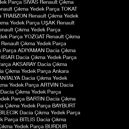
ek Parça SİVAS Renault Çıkma
nault Çıkma Yedek Parça TOKAT
ça TRABZON Renault Çıkma Yedek
ıkma Yedek Parça UŞAK Renault
nault Çıkma Yedek Parça
dek Parça YOZGAT Renault Çıkma
enault Çıkma Yedek Parça
k Parça ADIYAMAN Dacia Çıkma
İSAR Dacia Çıkma Yedek Parça
Parça AKSARAY Dacia Çıkma
a Çıkma Yedek Parça Ankara
 ANTALYA Dacia Çıkma Yedek
ma Yedek Parça ARTVİN Dacia
 Dacia Çıkma Yedek Parça
edek Parça BARTIN Dacia Çıkma
ia Çıkma Yedek Parça BAYBURT
BİLECİK Dacia Çıkma Yedek Parça
 Parça BİTLİS Dacia Çıkma
 Çıkma Yedek Parça BURDUR