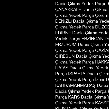
Dacia Çıkma Yedek Parça
ÇANAKKALE Dacia Çıkma 
Çıkma Yedek Parça Çorum
DENİZLİ Dacia Çıkma Yed
Çıkma Yedek Parça DÜZCE
EDİRNE Dacia Çıkma Yede
Yedek Parça ERZİNCAN Da
ERZURUM Dacia Çıkma Ye
Çıkma Yedek Parça GAZİA
GİRESUN Dacia Çıkma Ye
Çıkma Yedek Parça HAKKA
HATAY Dacia Çıkma Yedek 
Parça ISPARTA Dacia Çıkm
Çıkma Yedek Parça İzmir 
KAHRAMANMARAŞ Dacia Ç
Dacia Çıkma Yedek Parça
Parça KARS Dacia Çıkma
Çıkma Yedek Parça KAYSE
KİLİS Dacia Çıkma Yedek 