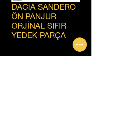
DACİA SANDERO
ÖN PANJUR
ORJİNAL SIFIR
YEDEK PARÇA
+90 312 385 92 93
Copyright © Güven Renault, Tüm Hakları Saklıdır.