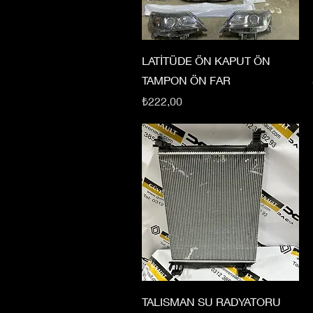
LATİTÜDE ÖN KAPUT ÖN
TAMPON ÖN FAR
Fiyat
₺222,00
TALISMAN SU RADYATORU