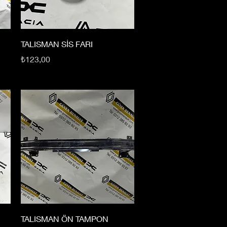
TALISMAN SİS FARI
Fiyat
₺123,00
TALISMAN ÖN TAMPON