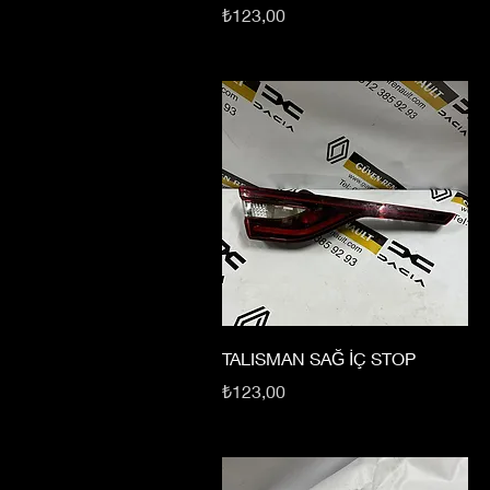
Fiyat
₺123,00
TALISMAN SAĞ İÇ STOP
Fiyat
₺123,00