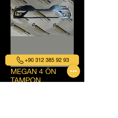
+90 312 385 92 93
MEGAN 4 ÖN
TAMPON