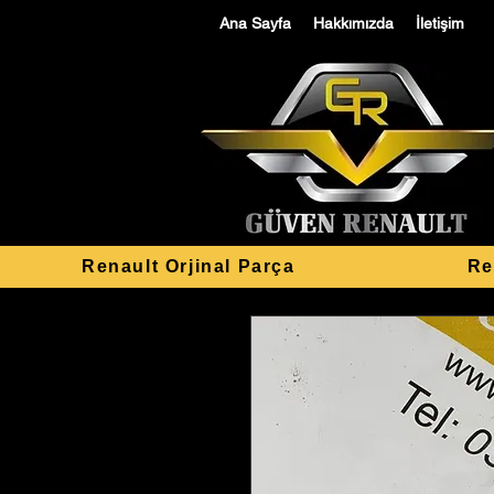
Ana Sayfa
Hakkımızda
İletişim
Renault Orjinal Parça
Re