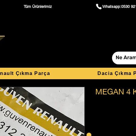
Tüm Ürünlerimiz
Whatsapp:0530 92
nault Çıkma Parça
Dacia Çıkma 
MEGAN 4 