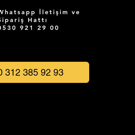
Whatsapp İletişim ve
Sipariş Hattı
0530 921 29 00
0 312 385 92 93