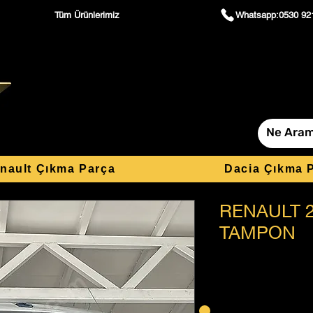
Tüm Ürünlerimiz
Whatsapp:0530 92
nault Çıkma Parça
Dacia Çıkma 
RENAULT 
TAMPON