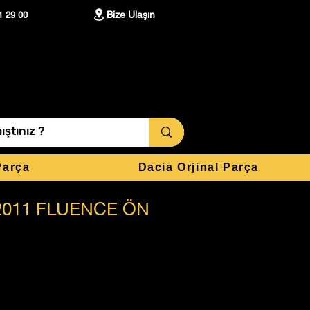
Bize Ulaşın
1 29 00
Parça
Dacia Orjinal Parça
2011 FLUENCE ÖN