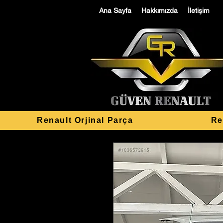
Ana Sayfa
Hakkımızda
İletişim
Renault Orjinal Parça
Re