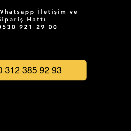
Whatsapp İletişim ve
Sipariş Hattı
0530 921 29 00
0 312 385 92 93