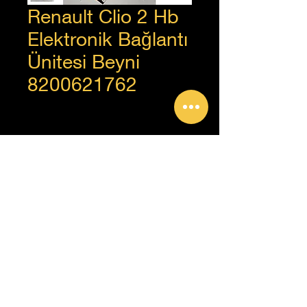
Renault Clio 2 Hb
Elektronik Bağlantı
Ünitesi Beyni
8200621762
+90 312 385 92 93
Copyright © Güven Renault, Tüm Hakları Saklıdır.