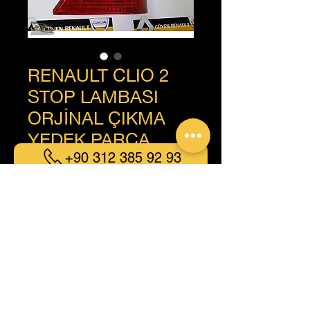
RENAULT CLIO 2
STOP LAMBASI
ORJİNAL ÇIKMA
YEDEK PARÇA
+90 312 385 92 93