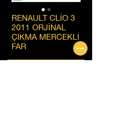
RENAULT CLİO 3
2011 ORJİNAL
ÇIKMA MERCEKLİ
FAR
+90 312 385 92 93
Copyright © Güven Renault, Tüm Hakları Saklıdır.