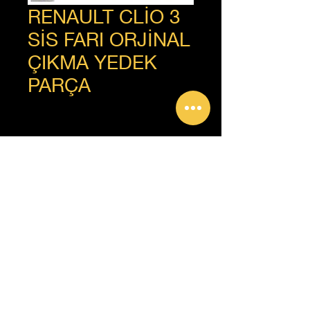
RENAULT CLİO 3
SİS FARI ORJİNAL
ÇIKMA YEDEK
PARÇA
+90 312 385 92 93
Copyright © Güven Renault, Tüm Hakları Saklıdır.