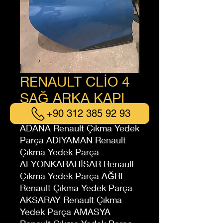
RENAULT CLİO 4
SAĞ ARKA KAPI
+90 312 385 92 93
ADANA Renault Çıkma Yedek
Parça ADIYAMAN Renault
Çıkma Yedek Parça
AFYONKARAHİSAR Renault
Çıkma Yedek Parça AĞRI
Renault Çıkma Yedek Parça
AKSARAY Renault Çıkma
Yedek Parça AMASYA