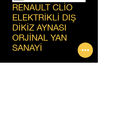
RENAULT CLİO
ELEKTRİKLİ DIŞ
DİKİZ AYNASI
ORJİNAL YAN
SANAYİ
+90 312 385 92 93
Copyright © Güven Renault, Tüm Hakları Saklıdır.