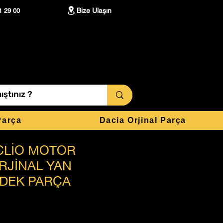
Bize Ulaşın
1 29 00
Parça
Dacia Orjinal Parça
CLİO MOTOR
RJİNAL YAN
EDEK PARÇA