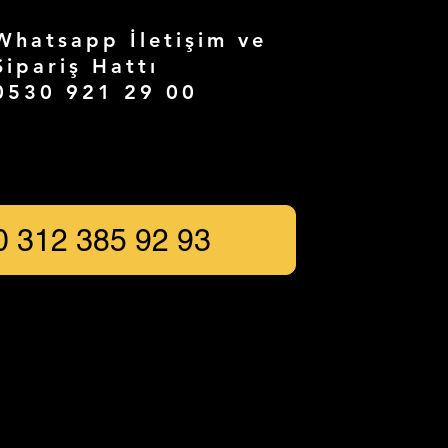
Whatsapp İletişim ve
Sipariş Hattı
0530 921 29 00
0 312 385 92 93