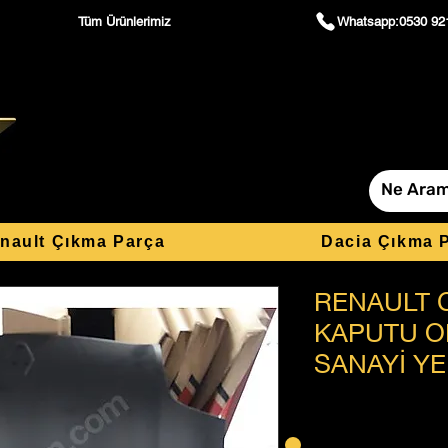
Tüm Ürünlerimiz
Whatsapp:0530 92
nault Çıkma Parça
Dacia Çıkma 
RENAULT 
KAPUTU O
SANAYİ Y