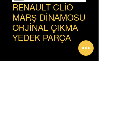
RENAULT CLİO
MARŞ DİNAMOSU
ORJİNAL ÇIKMA
YEDEK PARÇA
+90 312 385 92 93
Copyright © Güven Renault, Tüm Hakları Saklıdır.