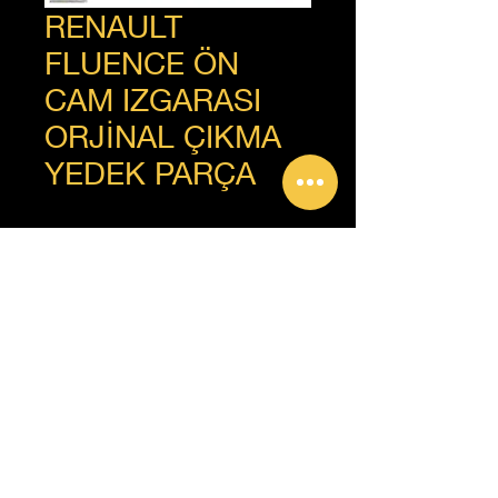
RENAULT
FLUENCE ÖN
CAM IZGARASI
ORJİNAL ÇIKMA
YEDEK PARÇA
+90 312 385 92 93
Copyright © Güven Renault, Tüm Hakları Saklıdır.