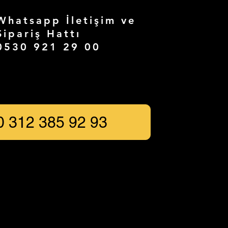
Whatsapp İletişim ve
Sipariş Hattı
0530 921 29 00
0 312 385 92 93