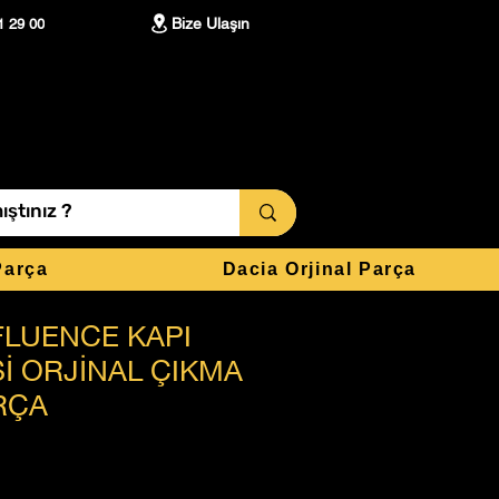
Bize Ulaşın
1 29 00
Parça
Dacia Orjinal Parça
FLUENCE KAPI
İ ORJİNAL ÇIKMA
RÇA