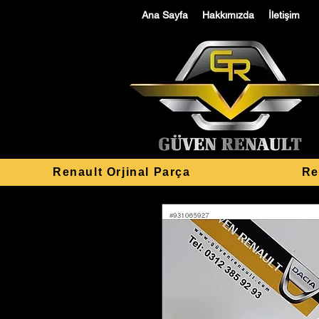
Ana Sayfa
Hakkımızda
İletişim
Renault Orjinal Parça
Re