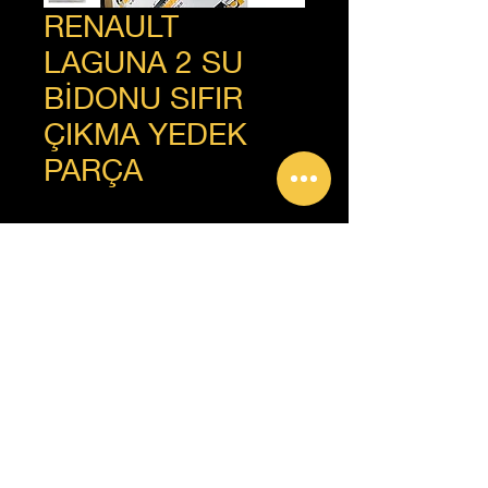
RENAULT
LAGUNA 2 SU
BİDONU SIFIR
ÇIKMA YEDEK
PARÇA
+90 312 385 92 93
Copyright © Güven Renault, Tüm Hakları Saklıdır.