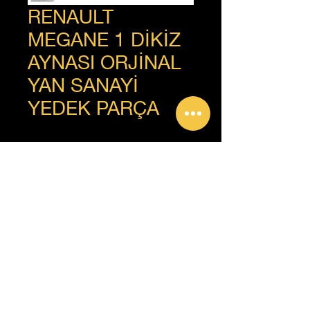
RENAULT
MEGANE 1 DİKİZ
AYNASI ORJİNAL
YAN SANAYİ
YEDEK PARÇA
+90 312 385 92 93
Copyright © Güven Renault, Tüm Hakları Saklıdır.