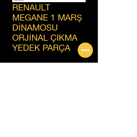
RENAULT
MEGANE 1 MARŞ
DİNAMOSU
ORJİNAL ÇIKMA
YEDEK PARÇA
+90 312 385 92 93
Copyright © Güven Renault, Tüm Hakları Saklıdır.