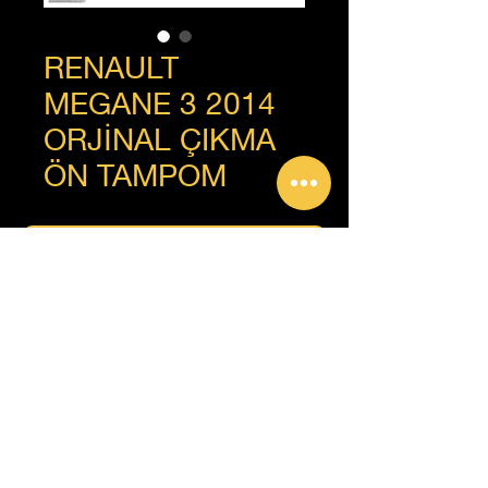
RENAULT
MEGANE 3 2014
ORJİNAL ÇIKMA
ÖN TAMPOM
+90 312 385 92 93
Copyright © Güven Renault, Tüm Hakları Saklıdır.