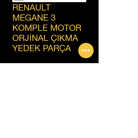
RENAULT
MEGANE 3
KOMPLE MOTOR
ORJİNAL ÇIKMA
YEDEK PARÇA
+90 312 385 92 93
Copyright © Güven Renault, Tüm Hakları Saklıdır.