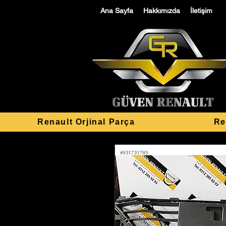
Ana Sayfa
Hakkımızda
İletişim
Renault Orjinal Parça
Re