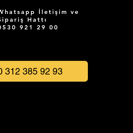
Whatsapp İletişim ve
Sipariş Hattı
0530 921 29 00
0 312 385 92 93