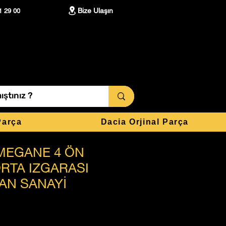
Bize Ulaşın
1 29 00
Parça
Dacia Orjinal Parça
MEGANE 4 ÖN
RTA IZGARASI
AN SANAYİ