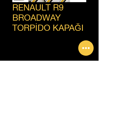
RENAULT R9
BROADWAY
TORPİDO KAPAĞI
+90 312 385 92 93
Copyright © Güven Renault, Tüm Hakları Saklıdır.