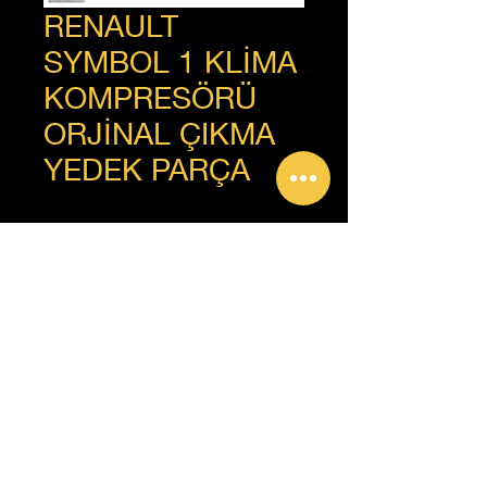
RENAULT
SYMBOL 1 KLİMA
KOMPRESÖRÜ
ORJİNAL ÇIKMA
YEDEK PARÇA
+90 312 385 92 93
Copyright © Güven Renault, Tüm Hakları Saklıdır.